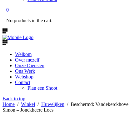
0
No products in the cart.
Welkom
Over mezelf
Onze Diensten
Ons Werk
Webshop
Contact
Plan een Shoot
Back to top
Home
/
Winkel
/
Huwelijken
/
Beschermd: Vandekerckhove
Simon – Jonckheere Loes